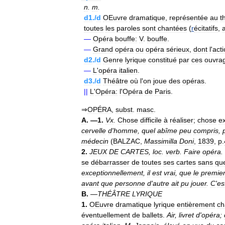
n
.
m
.
d1
./
d
OEuvre
dramatique
,
représentée
au
t
toutes
les
paroles
sont
chantées
(
r
écitatifs
,
a
—
Opéra
bouffe:
V
.
bouffe
.
—
Grand
opéra
ou
opéra
sérieux
,
dont
l
'
act
d2
./
d
Genre
lyrique
constitué
par
ces
ouvra
—
L
'
opéra
italien
.
d3
./
d
Théâtre
où
l
'
on
joue
des
opéras
.
||
L
'
Opéra:
l
'
Opéra
de
Paris
.
⇒
OPÉRA
,
subst
.
masc
.
A
. —
1
.
Vx
.
Chose
difficile
à
réaliser
;
chose
ex
cervelle
d
'
homme
,
quel
abîme
peu
compris
,
médecin
(
BALZAC
,
Massimilla
Doni
,
1839
,
p
.
2
.
JEUX
DE
CARTES
,
loc
.
verb
.
Faire
opéra
.
se
débarrasser
de
toutes
ses
cartes
sans
qu
exceptionnellement
,
il
est
vrai
,
que
le
premie
avant
que
personne
d
'
autre
ait
pu
jouer
.
C
'
es
B
.
—
THÉÂTRE
LYRIQUE
1
.
OEuvre
dramatique
lyrique
entièrement
ch
éventuellement
de
ballets
.
Air
,
livret
d
'
opéra
;